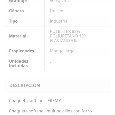
Gramaje
500 gr/m2
Género
Unisex
Tipo
Industria
POLIESTER 85%
Material
POLIURETANO 10%
ELASTANO 5%
Propiedades
Manga larga
Unidades
1
incluidas
DESCRIPCIÓN
Chaqueta softshell JEREMY
Chaqueta softshell multibolsillos con forro