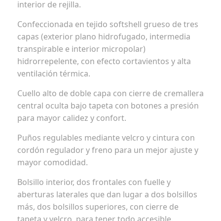
interior de rejilla.
Confeccionada en tejido softshell grueso de tres
capas (exterior plano hidrofugado, intermedia
transpirable e interior micropolar)
hidrorrepelente, con efecto cortavientos y alta
ventilación térmica.
Cuello alto de doble capa con cierre de cremallera
central oculta bajo tapeta con botones a presión
para mayor calidez y confort.
Puños regulables mediante velcro y cintura con
cordón regulador y freno para un mejor ajuste y
mayor comodidad.
Bolsillo interior, dos frontales con fuelle y
aberturas laterales que dan lugar a dos bolsillos
más, dos bolsillos superiores, con cierre de
tapeta y velcro, para tener todo accesible.