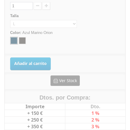
Talla
Color:
Azul Marino Orion
Añadir al carrito
Ver Stock
Dtos. por Compra:
Importe
Dto.
+ 150 €
1 %
+ 250 €
2 %
+ 350 €
3 %