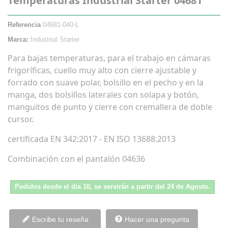
Temperaturas Industrial Starter 04681
Referencia
04681-040-L
Marca:
Industrial Starter
Para bajas temperaturas, para el trabajo en cámaras
frigoríficas, cuello muy alto con cierre ajustable y
forrado con suave polar, bolsillo en el pecho y en la
manga, dos bolsillos laterales con solapa y botón,
manguitos de punto y cierre con cremallera de doble
cursor.
certificada EN 342:2017 - EN ISO 13688:2013​
Combinación con el pantalón 04636
Pedidos desde el dia 10, se servirán a partir del 24 de Agosto.
Escribe tu reseña
Hacer una pregunta