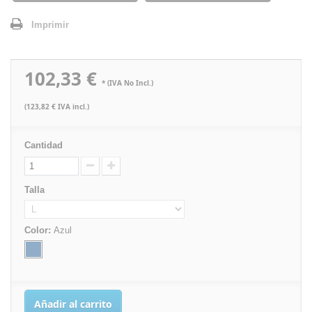
Imprimir
102,33 €
* (IVA No Incl.)
(123,82 € IVA incl.)
Cantidad
Talla
Color:
Azul
Añadir al carrito