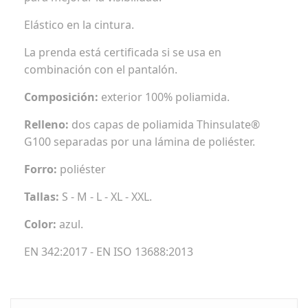
Elástico en la cintura.
La prenda está certificada si se usa en
combinación con el pantalón.
Composición:
exterior 100% poliamida.
Relleno:
dos capas de poliamida Thinsulate®
G100 separadas por una lámina de poliéster.
Forro:
poliéster
Tallas:
S - M - L - XL - XXL.
Color:
azul.
EN 342:2017 - EN ISO 13688:2013