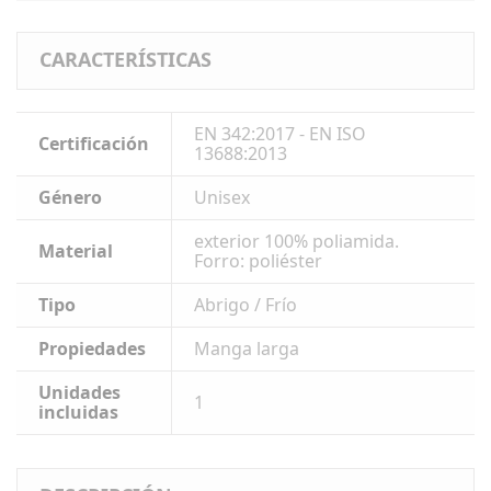
CARACTERÍSTICAS
EN 342:2017 - EN ISO
Certificación
13688:2013​
Género
Unisex
exterior 100% poliamida.
Material
Forro: poliéster
Tipo
Abrigo / Frío
Propiedades
Manga larga
Unidades
1
incluidas