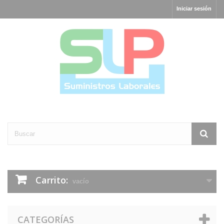
Iniciar sesión
Carrito:
vacío
CATEGORÍAS