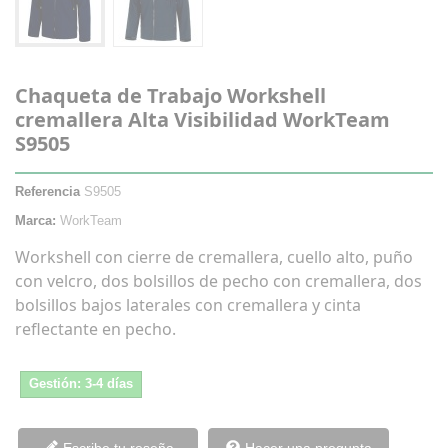
Chaqueta de Trabajo Workshell
cremallera Alta Visibilidad WorkTeam
S9505
Referencia
S9505
Marca:
WorkTeam
Workshell con cierre de cremallera, cuello alto, puño
con velcro, dos bolsillos de pecho con cremallera, dos
bolsillos bajos laterales con cremallera y cinta
reflectante en pecho.
Gestión: 3-4 días