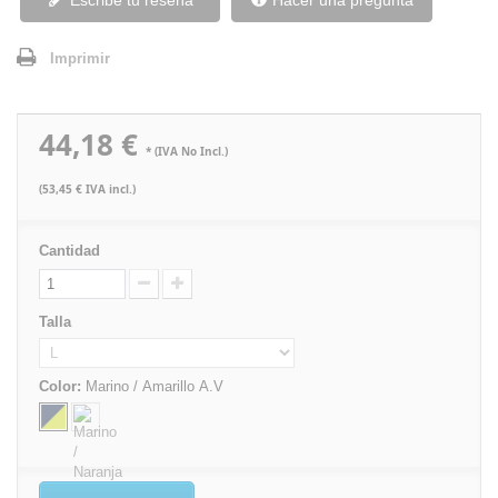
Escribe tu reseña
Hacer una pregunta
Imprimir
44,18 €
* (IVA No Incl.)
(53,45 € IVA incl.)
Cantidad
Talla
Color:
Marino / Amarillo A.V