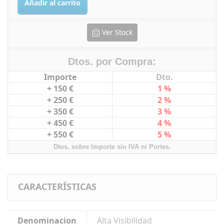
Añadir al carrito
Ver Stock
Dtos. por Compra:
Importe
Dto.
+ 150 €
1 %
+ 250 €
2 %
+ 350 €
3 %
+ 450 €
4 %
+ 550 €
5 %
Dtos. sobre Importe sin IVA ni Portes.
CARACTERÍSTICAS
Denominacion
Alta Visibilidad