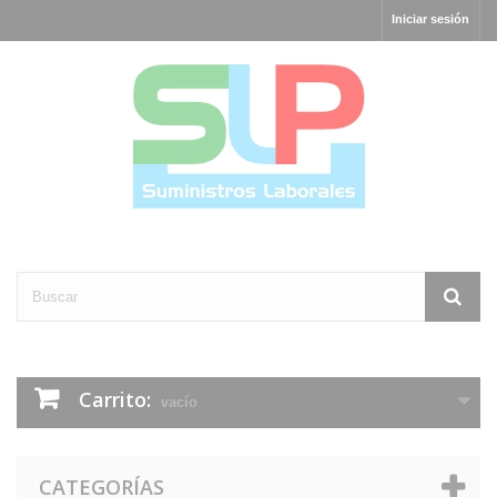
Iniciar sesión
Carrito:
vacío
CATEGORÍAS