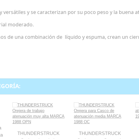
versátiles y se caracterizan por su poco peso y la buena a
rial moderado.
nos de una combinación de líquido y espuma, crean un cier
EGORÍA:
a
THUNDERSTRUCK
THUNDERSTRUCK
ta