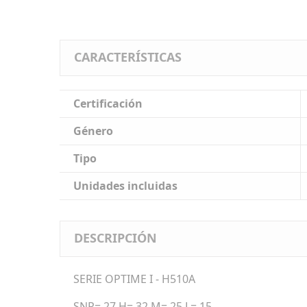
CARACTERÍSTICAS
Certificación
Género
Tipo
Unidades incluidas
DESCRIPCIÓN
SERIE OPTIME I - H510A
SNR= 27 H= 32 M= 25 L= 15