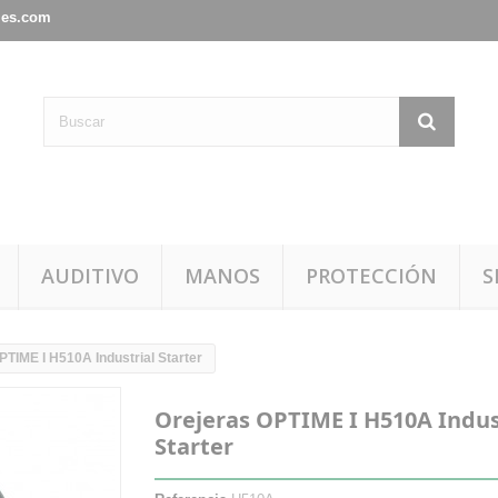
les.com
AUDITIVO
MANOS
PROTECCIÓN
S
PTIME I H510A Industrial Starter
Orejeras OPTIME I H510A Indus
Starter