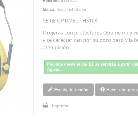
Referencia
H510A
Marca:
Industrial Starter
SERIE OPTIME I - H510A
Orejeras con protectores Optime muy ve
y se caracterizan por su poco peso y la 
atenuación.
Pedidos desde el dia 10, se servirán a partir de
Agosto.
Escribe tu reseña
Hacer una preg
Imprimir