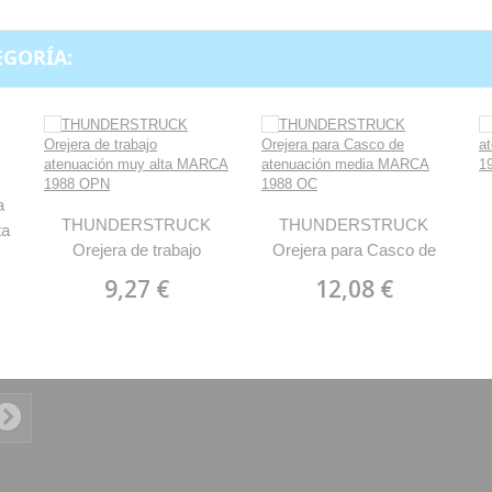
EGORÍA:
a
THUNDERSTRUCK
THUNDERSTRUCK
ta
Orejera de trabajo
Orejera para Casco de
atenuación muy alta
atenuación media MARCA
9,27 €
12,08 €
MARCA 1988 OPN
1988 OC