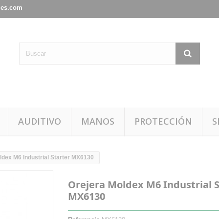
les.com
AUDITIVO
MANOS
PROTECCIÓN
S
ldex M6 Industrial Starter MX6130
Orejera Moldex M6 Industrial S
MX6130