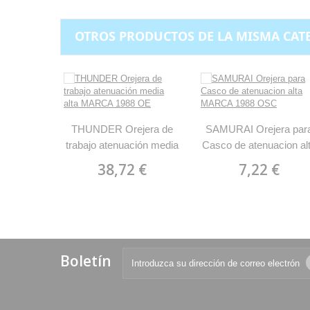
OTROS PRODUCTOS DE LA MISMA CAT
THUNDER Orejera de
SAMURAI Orejera par
trabajo atenuación media
Casco de atenuacion al
alta MARCA 1988 OE
MARCA 1988 OSC
38,72 €
7,22 €
Boletín