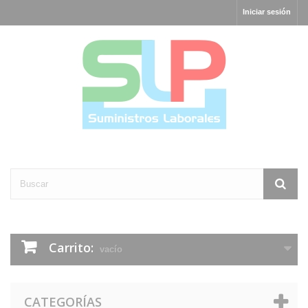
Iniciar sesión
Carrito:
vacío
CATEGORÍAS