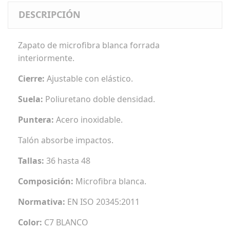
DESCRIPCIÓN
Zapato de microfibra blanca forrada
interiormente.
Cierre:
Ajustable con elástico.
Suela:
Poliuretano doble densidad.
Puntera:
Acero inoxidable.
Talón absorbe impactos.
Tallas:
36 hasta 48
Composición:
Microfibra blanca.
Normativa:
EN ISO 20345:2011
Color:
C7 BLANCO