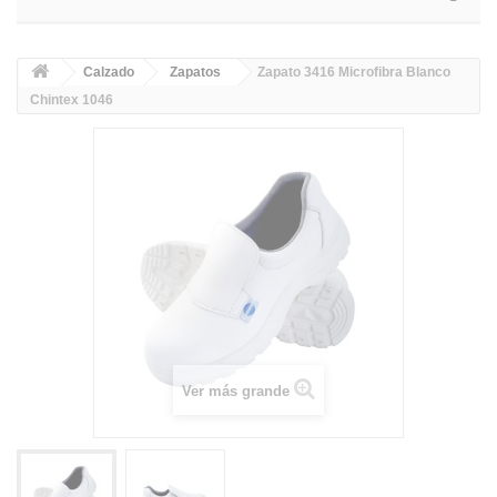
Calzado
Zapatos
Zapato 3416 Microfibra Blanco
Chintex 1046
Ver más grande