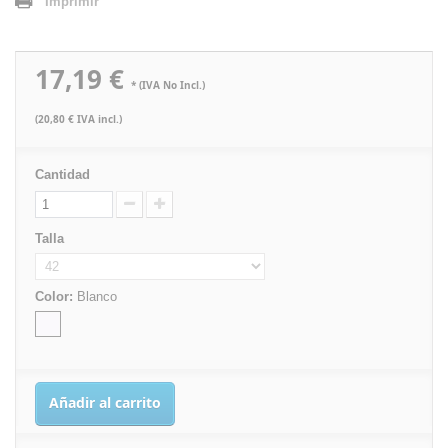
Imprimir
17,19 €
* (IVA No Incl.)
(20,80 € IVA incl.)
Cantidad
Talla
Color:
Blanco
Añadir al carrito