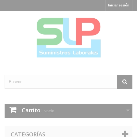
Iniciar sesión
Carrito:
vacío
CATEGORÍAS