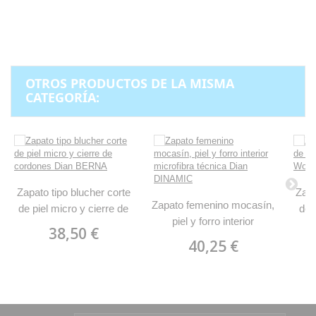
OTROS PRODUCTOS DE LA MISMA
CATEGORÍA:
Zapato tipo blucher corte
Zapa
Zapato femenino mocasín,
de piel micro y cierre de
de 
piel y forro interior
cordones Dian BERNA
38,50 €
microfibra técnica Dian
40,25 €
DINAMIC