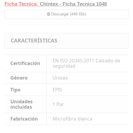
Ficha Tecnica:
Chintex - Ficha Tecnica 1046
Descargar (449.65k)
CARACTERÍSTICAS
EN ISO 20345:2011 Calzado de
Certificación
seguridad
Género
Unisex
Tipo
EPIS
Unidades
1 Par
incluidas
Fabricación
Microfibra blanca