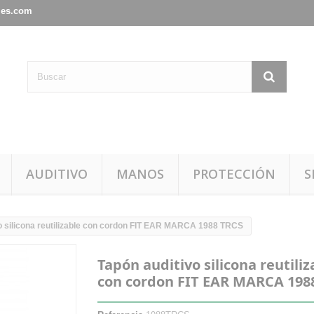
les.com
AUDITIVO
MANOS
PROTECCIÓN
S
o silicona reutilizable con cordon FIT EAR MARCA 1988 TRCS
Tapón auditivo silicona reutiliz
con cordon FIT EAR MARCA 198