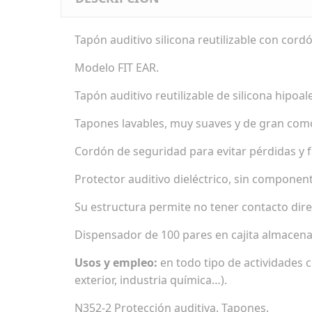
Tapón auditivo silicona reutilizable con cord
Modelo FIT EAR.
Tapón auditivo reutilizable de silicona hipoa
Tapones lavables, muy suaves y de gran com
Cordón de seguridad para evitar pérdidas y fa
Protector auditivo dieléctrico, sin componen
Su estructura permite no tener contacto dire
Dispensador de 100 pares en cajita almacenam
Usos y empleo:
en todo tipo de actividades c
exterior, industria química…).
N352-2 Protección auditiva. Tapones.