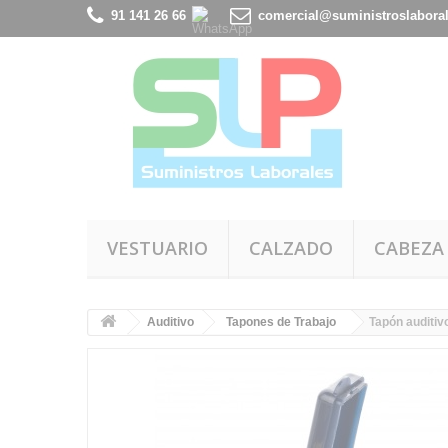
91 141 26 66
comercial@suministroslabora
VESTUARIO
CALZADO
CABEZA
Auditivo
Tapones de Trabajo
Tapón auditiv