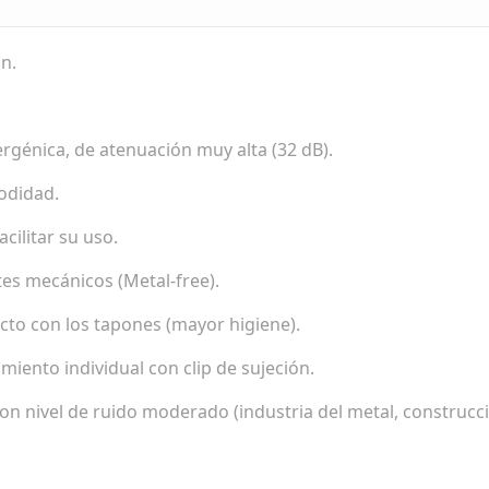
ón.
lergénica, de atenuación muy alta (32 dB).
odidad.
cilitar su uso.
tes mecánicos (Metal-free).
cto con los tapones (mayor higiene).
iento individual con clip de sujeción.
on nivel de ruido moderado (industria del metal, construcci