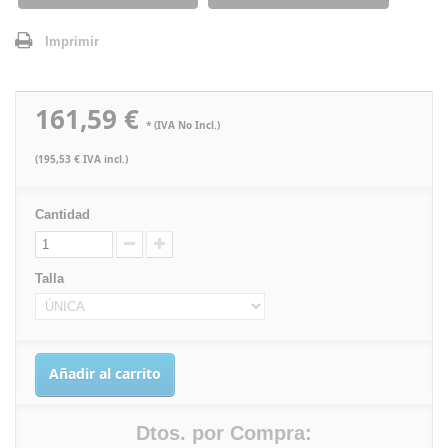
Imprimir
161,59 €
* (IVA No Incl.)
(195,53 € IVA incl.)
Cantidad
Talla
Añadir al carrito
Dtos. por Compra: