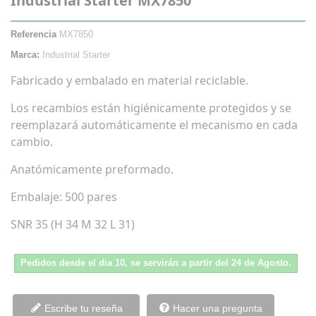
Industrial Starter MX7850
Referencia
MX7850
Marca:
Industrial Starter
Fabricado y embalado en material reciclable.
Los recambios están higiénicamente protegidos y se
reemplazará automáticamente el mecanismo en cada
cambio.
Anatómicamente preformado.
Embalaje: 500 pares
SNR 35 (H 34 M 32 L 31)
Pedidos desde el dia 10, se servirán a partir del 24 de Agosto.
Escribe tu reseña
Hacer una pregunta