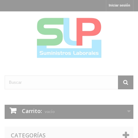
Iniciar sesión
Carrito:
vacío
CATEGORÍAS