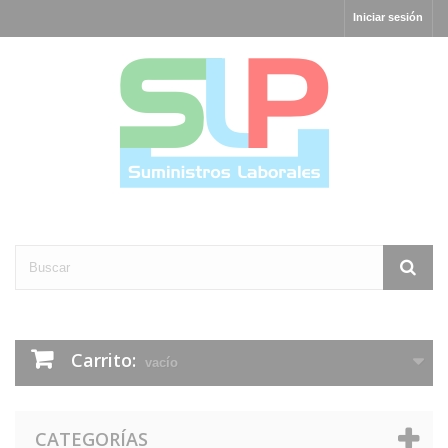
Iniciar sesión
Carrito:
vacío
CATEGORÍAS