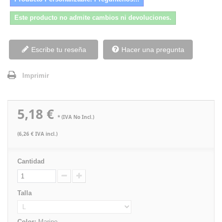
Este producto no admite cambios ni devoluciones.
Escribe tu reseña
Hacer una pregunta
Imprimir
5,18 €
* (IVA No Incl.)
(6,26 € IVA incl.)
Cantidad
Talla
Color:
Marino