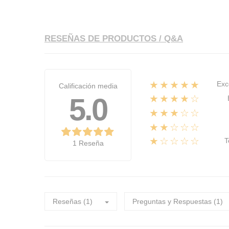
RESEÑAS DE PRODUCTOS / Q&A
★★★★★
Exc
Calificación media
5.0
★★★★☆
★★★☆☆
★★☆☆☆
★☆☆☆☆
T
1 Reseña
Reseñas (1)
Preguntas y Respuestas (1)