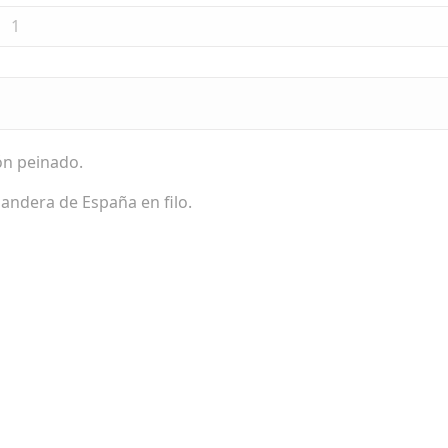
1
ón peinado.
bandera de España en filo.