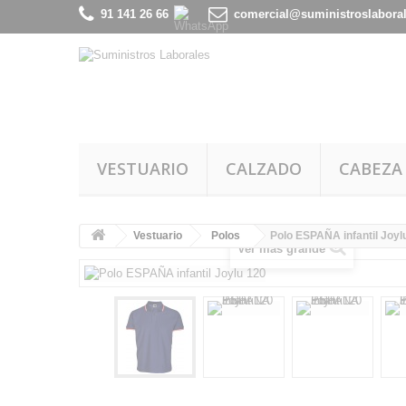
91 141 26 66
comercial@suministroslabora
VESTUARIO
CALZADO
CABEZA
Vestuario
Polos
Polo ESPAÑA infantil Joyl
Ver más grande