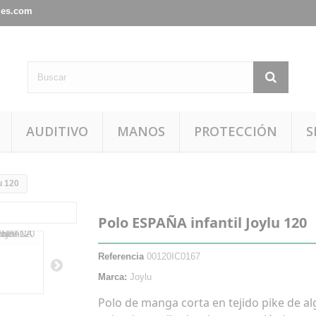
les.com
AUDITIVO
MANOS
PROTECCIÓN
S
u 120
Polo ESPAÑA infantil Joylu 120
Referencia
00120IC0167
Marca:
Joylu
Polo de manga corta en tejido pike de a