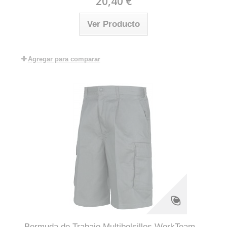
20,40 €
Ver Producto
Agregar para comparar
Bermuda de Trabajo Multibolsillos WorkTeam...