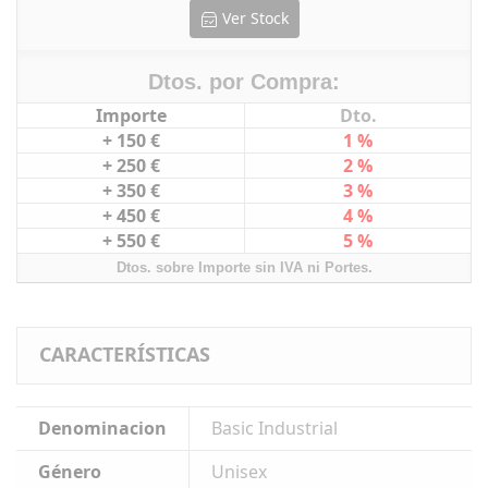
Ver Stock
Dtos. por Compra:
Importe
Dto.
+ 150 €
1 %
+ 250 €
2 %
+ 350 €
3 %
+ 450 €
4 %
+ 550 €
5 %
Dtos. sobre Importe sin IVA ni Portes.
CARACTERÍSTICAS
Denominacion
Basic Industrial
Género
Unisex