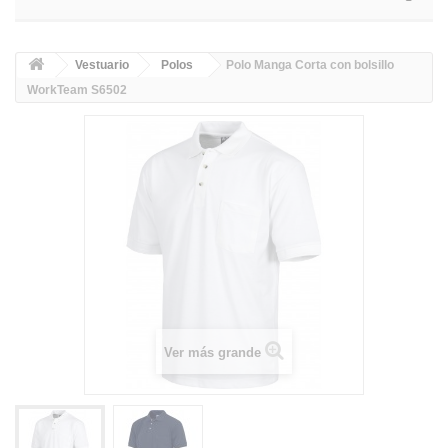
Vestuario
Polos
Polo Manga Corta con bolsillo
WorkTeam S6502
Ver más grande