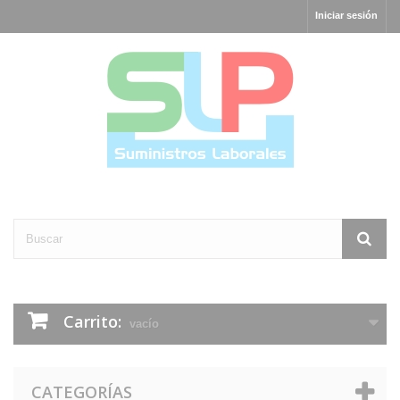
Iniciar sesión
Carrito:
vacío
CATEGORÍAS