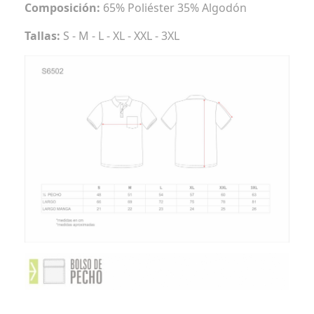
Composición:
65% Poliéster 35% Algodón
Tallas:
S - M - L - XL - XXL - 3XL