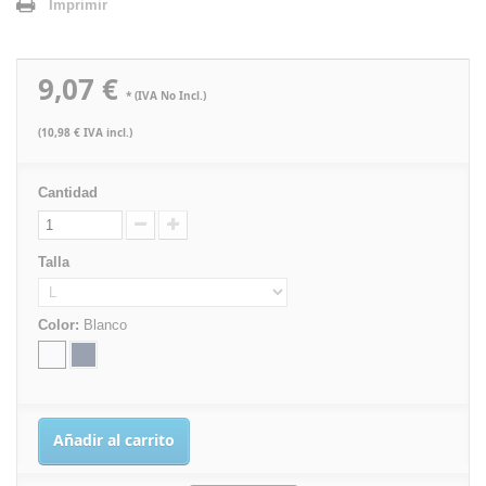
Imprimir
9,07 €
* (IVA No Incl.)
(10,98 € IVA incl.)
Cantidad
Talla
Color:
Blanco
Añadir al carrito