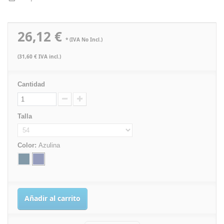
26,12 €
* (IVA No Incl.)
(31,60 € IVA incl.)
Cantidad
Talla
Color:
Azulina
Añadir al carrito