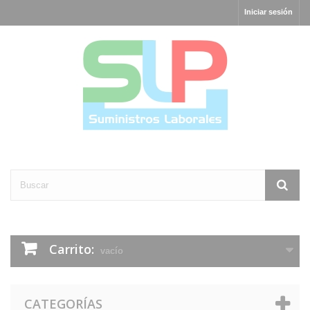
Iniciar sesión
Carrito:
vacío
CATEGORÍAS