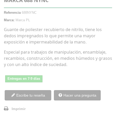
MARCA 688 NYNC
Referencia
688NYNC
Marca:
Marca PL
Guante de poliester recubierto de nitrilo, tiene los
dedos impregnados lo que permite una mayor
exposición e impermeabilidad de la mano.
Especial para trabajos de manipulación, ensamblaje,
recambios, construcción, en medios húmedos y grasos
y con un alto índice de suciedad.
Entregas en 7-9 días
Escribe tu reseña
Hacer una pregunta
Imprimir