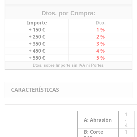
Dtos. por Compra:
Importe
Dto.
+ 150 €
1 %
+ 250 €
2 %
+ 350 €
3 %
+ 450 €
4 %
+ 550 €
5 %
Dtos. sobre Importe sin IVA ni Portes.
CARACTERÍSTICAS
1
A: Abrasión
-
4
B: Corte
1