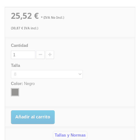
25,52 €
* (IVA No Incl.)
(30,87 € IVA incl.)
Cantidad
Talla
Color:
Negro
Añadir al carrito
Tallas y Normas