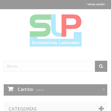
Iniciar sesión
Carrito:
vacío
CATEGORÍAS