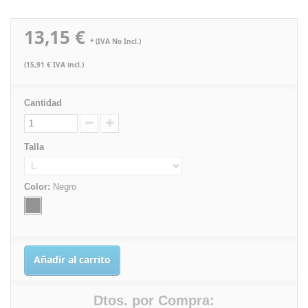
13,15 €
* (IVA No Incl.)
(15,91 € IVA incl.)
Cantidad
Talla
Color:
Negro
Añadir al carrito
Dtos. por Compra: