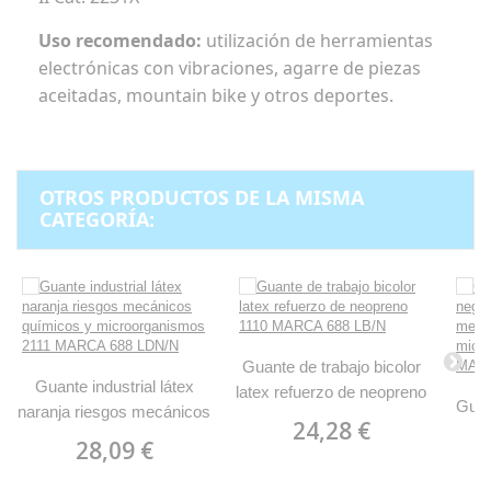
Uso recomendado:
utilización de herramientas
electrónicas con vibraciones, agarre de piezas
aceitadas, mountain bike y otros deportes.
OTROS PRODUCTOS DE LA MISMA
CATEGORÍA:
Guante de trabajo bicolor
Guante industrial látex
latex refuerzo de neopreno
Guan
naranja riesgos mecánicos
1110 MARCA 688 LB/N
24,28 €
n
químicos y
28,09 €
me
microorganismos 2111
mic
MARCA 688 LDN/N