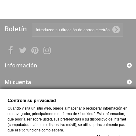
M
Boletín
Información
Mi cuenta
Web segura
Controle su privacidad
Cuando visita un sitio web, puede almacenar o recuperar información en
Información de la Empresa
su navegador, principalmente en forma de \ 'cookies '. Esta información,
que podría ser sobre usted, sus preferencias o su dispositivo de Internet
(computadora, tableta o dispositivo móvil), se utiliza principalmente para
que el sitio funcione como espera.