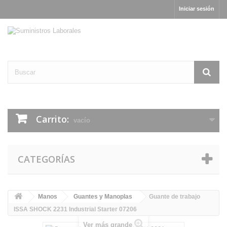
Iniciar sesión
Carrito:
vacío
CATEGORÍAS
Manos
Guantes y Manoplas
Guante de trabajo
ISSA SHOCK 2231 Industrial Starter 07206
Ver más grande