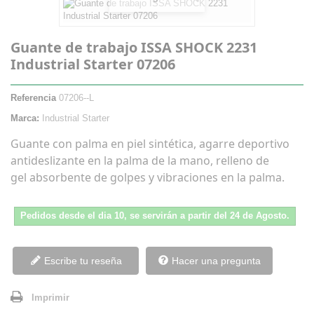
Guante de trabajo ISSA SHOCK 2231
Industrial Starter 07206
Referencia
07206--L
Marca:
Industrial Starter
Guante con palma en piel sintética, agarre deportivo
antideslizante en la palma de la mano, relleno de
gel absorbente de golpes y vibraciones en la palma.
Pedidos desde el dia 10, se servirán a partir del 24 de Agosto.
Escribe tu reseña
Hacer una pregunta
Imprimir