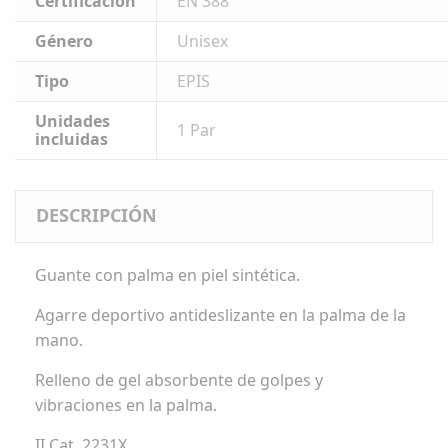
Certificación
EN 388
Género
Unisex
Tipo
EPIS
Unidades
1 Par
incluidas
DESCRIPCIÓN
Guante con palma en piel sintética.
Agarre deportivo antideslizante en la palma de la
mano.
Relleno de gel absorbente de golpes y
vibraciones en la palma.
II Cat. 2231X