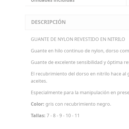
Unidades incluidas
DESCRIPCIÓN
GUANTE DE NYLON REVESTIDO EN NITRILO
Guante en hilo continuo de nylon, dorso comp
Guante de excelente sensibilidad y óptima res
El recubrimiento del dorso en nitrilo hace a
aceites.
Especialmente para la manipulación en prese
Color:
gris con recubrimiento negro.
Tallas:
7 - 8 - 9 - 10 - 11