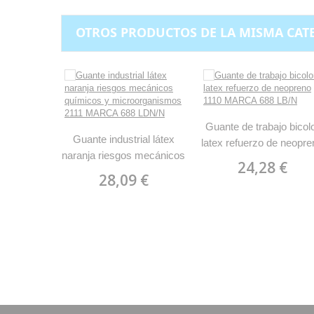
OTROS PRODUCTOS DE LA MISMA CAT
Guante de trabajo bicol
Guante industrial látex
latex refuerzo de neopre
naranja riesgos mecánicos
1110 MARCA 688 LB/
24,28 €
químicos y
28,09 €
microorganismos 2111
MARCA 688 LDN/N