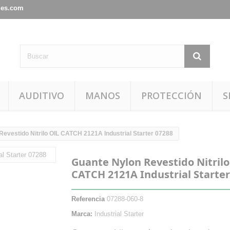
les.com
AUDITIVO
MANOS
PROTECCIÓN
S
Revestido Nitrilo OIL CATCH 2121A Industrial Starter 07288
Guante Nylon Revestido Nitrilo
CATCH 2121A Industrial Starter
Referencia
07288-060-8
Marca:
Industrial Starter