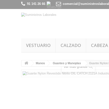
91 141 26 66
comercial@suministroslabora
VESTUARIO
CALZADO
CABEZA
Manos
Guantes y Manoplas
Guante Nylon 
Ver más grande