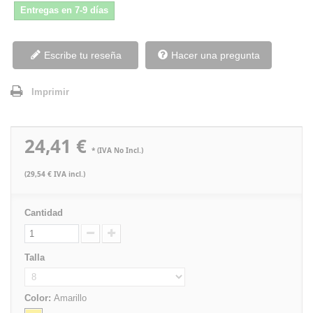
Entregas en 7-9 días
Escribe tu reseña
Hacer una pregunta
Imprimir
24,41 €
* (IVA No Incl.)
(29,54 € IVA incl.)
Cantidad
Talla
Color:
Amarillo