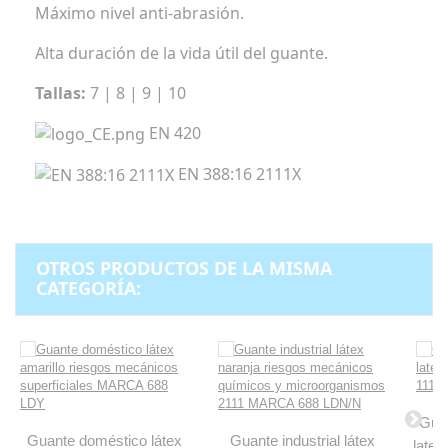
Máximo nivel anti-abrasión.
Alta duración de la vida útil del guante.
Tallas:
7 | 8 | 9 | 10
EN 420
EN 388:16 2111X
OTROS PRODUCTOS DE LA MISMA
CATEGORÍA:
Guan
Guante doméstico látex
Guante industrial látex
latex