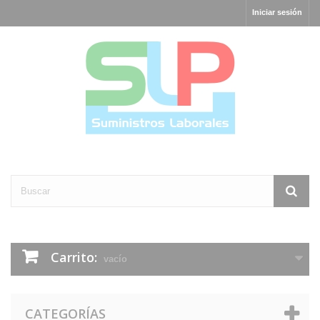
Iniciar sesión
Carrito:
vacío
CATEGORÍAS