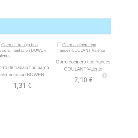
Gorro cocinero tipo frances
Gorro 
rro de trabajo tipo barco
COULANT Valento
CORD
alimentación BOWER
2,10 €
Valento
1,31 €