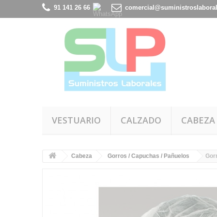
91 141 26 66
comercial@suministroslabora
VESTUARIO
CALZADO
CABEZA
Cabeza
Gorros / Capuchas / Pañuelos
Gor