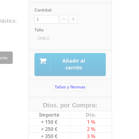
Cantidad
ástico.
Talla
ÚNICA
unta
Añadir al
carrito
Tallas y Normas
Dtos. por Compra:
Importe
Dto.
+ 150 €
1 %
+ 250 €
2 %
+ 350 €
3 %