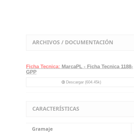
ARCHIVOS / DOCUMENTACIÓN
Ficha Tecnica:
MarcaPL - Ficha Tecnica 1188-
GPP
Descargar (604.45k)
CARACTERÍSTICAS
Gramaje