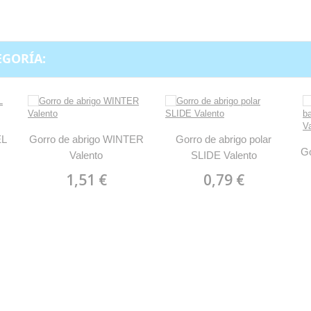
EGORÍA:
EL
Gorro de abrigo WINTER
Gorro de abrigo polar
Go
Valento
SLIDE Valento
1,51 €
0,79 €