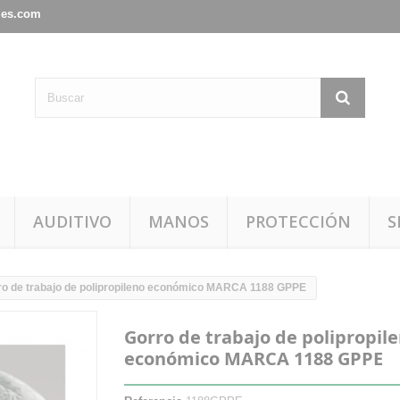
les.com
AUDITIVO
MANOS
PROTECCIÓN
S
ro de trabajo de polipropileno económico MARCA 1188 GPPE
Gorro de trabajo de polipropil
económico MARCA 1188 GPPE