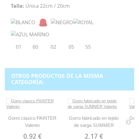
Talla:
Única 22cm / 20cm
01 60 02 05 55
OTROS PRODUCTOS DE LA MISMA
CATEGORÍA:
Gorro clasico PAINTER
Gorro fabricado en tejido
Gorr
Valento
de sarga SUMMER
Valento
0,92 €
2,17 €