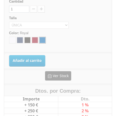
Cantidad
Talla
Color:
Royal
Añadir al carrito
Ver Stock
Dtos. por Compra:
Importe
Dto.
+ 150 €
1 %
+ 250 €
2 %