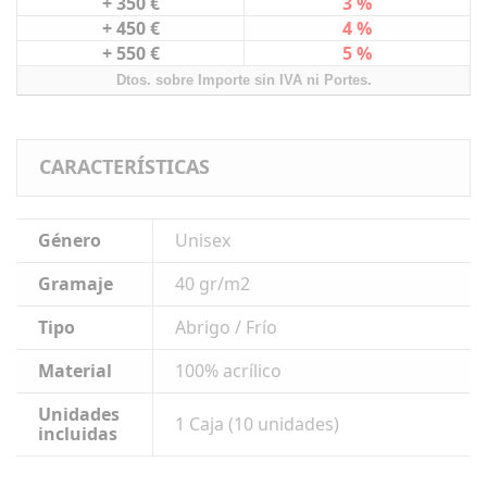
+ 350 €
3 %
+ 450 €
4 %
+ 550 €
5 %
Dtos. sobre Importe sin IVA ni Portes.
CARACTERÍSTICAS
Género
Unisex
Gramaje
40 gr/m2
Tipo
Abrigo / Frío
Material
100% acrílico
Unidades
1 Caja (10 unidades)
incluidas