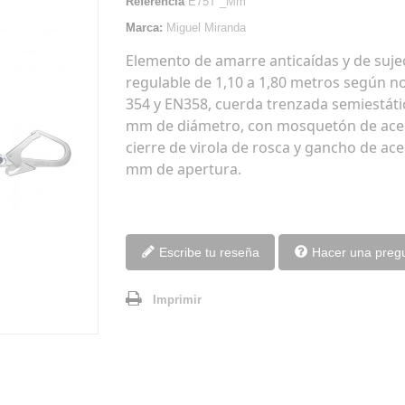
Referencia
E75T _Mm
Marca:
Miguel Miranda
Elemento de amarre anticaídas y de suje
regulable de 1,10 a 1,80 metros según 
354 y EN358, cuerda trenzada semiestáti
mm de diámetro, con mosquetón de ace
cierre de virola de rosca y gancho de ac
mm de apertura.
Escribe tu reseña
Hacer una preg
Imprimir