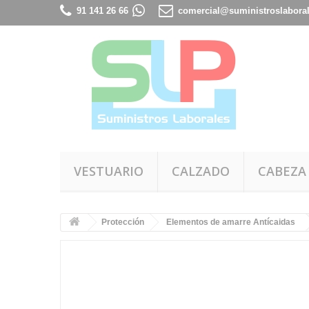
91 141 26 66
comercial@suministroslabora
VESTUARIO
CALZADO
CABEZA
Protección
Elementos de amarre Antícaidas