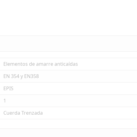
Elementos de amarre anticaídas
EN 354 y EN358
EPIS
1
Cuerda Trenzada