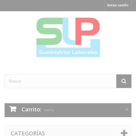
Iniciar sesión
Carrito:
vacío
CATEGORÍAS