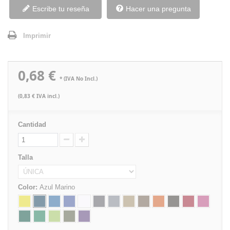
Escribe tu reseña
Hacer una pregunta
Imprimir
0,68 €
* (IVA No Incl.)
(0,83 € IVA incl.)
Cantidad
Talla
Color:
Azul Marino