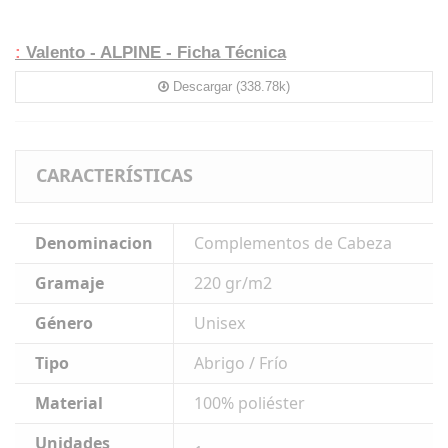
:
Valento - ALPINE - Ficha Técnica
Descargar (338.78k)
CARACTERÍSTICAS
Denominacion
Complementos de Cabeza
Gramaje
220 gr/m2
Género
Unisex
Tipo
Abrigo / Frío
Material
100% poliéster
Unidades