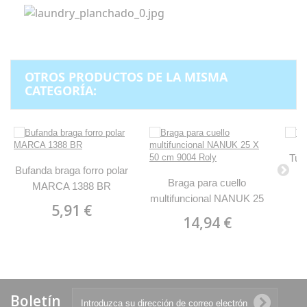
OTROS PRODUCTOS DE LA MISMA
CATEGORÍA:
Tub
Bufanda braga forro polar
Braga para cuello
MARCA 1388 BR
multifuncional NANUK 25
5,91 €
X 50 cm 9004 Roly
14,94 €
Boletín