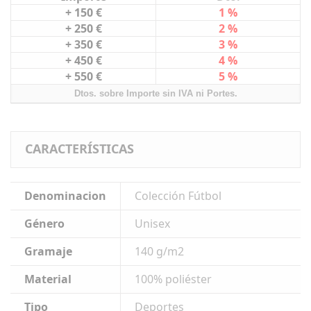
+ 150 €
1 %
+ 250 €
2 %
+ 350 €
3 %
+ 450 €
4 %
+ 550 €
5 %
Dtos. sobre Importe sin IVA ni Portes.
CARACTERÍSTICAS
Denominacion
Colección Fútbol
Género
Unisex
Gramaje
140 g/m2
Material
100% poliéster
Tipo
Deportes