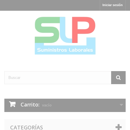
Iniciar sesión
Carrito:
vacío
CATEGORÍAS