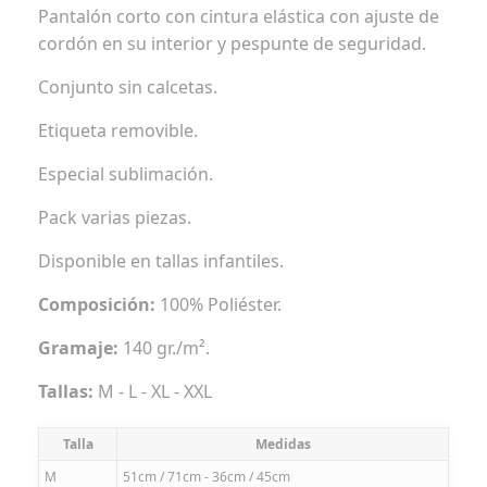
Pantalón corto con cintura elástica con ajuste de
cordón en su interior y pespunte de seguridad.
Conjunto sin calcetas.
Etiqueta removible.
Especial sublimación.
Pack varias piezas.
Disponible en tallas infantiles.
Composición:
100% Poliéster.
Gramaje:
140 gr./m².
Tallas:
M - L - XL - XXL
Talla
Medidas
M
51cm / 71cm - 36cm / 45cm