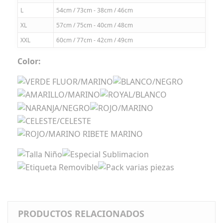
L
54cm / 73cm - 38cm / 46cm
XL
57cm / 75cm - 40cm / 48cm
XXL
60cm / 77cm - 42cm / 49cm
Color:
PRODUCTOS RELACIONADOS