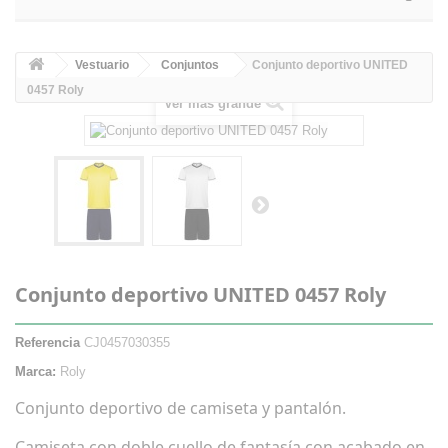
Vestuario
Conjuntos
Conjunto deportivo UNITED
0457 Roly
Ver más grande
Conjunto deportivo UNITED 0457 Roly
Referencia
CJ0457030355
Marca:
Roly
Conjunto deportivo de camiseta y pantalón.
Camiseta con doble cuello de fantasía con acabado en