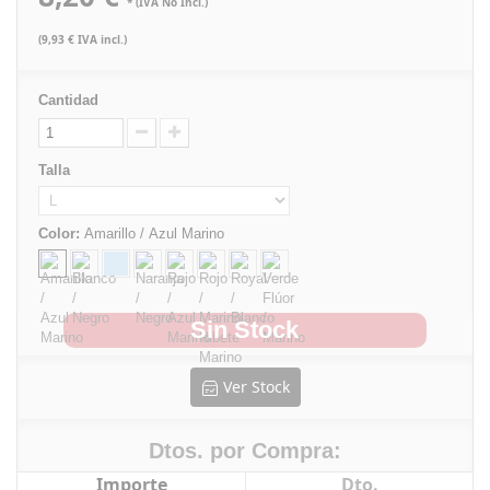
* (IVA No Incl.)
(9,93 € IVA incl.)
Cantidad
Talla
Color:
Amarillo / Azul Marino
Sin Stock
Ver Stock
Dtos. por Compra:
Importe
Dto.