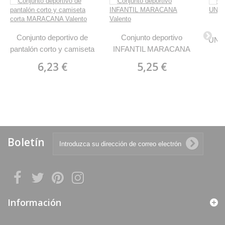
C
Conjunto deportivo de
Conjunto deportivo
UNIT
pantalón corto y camiseta
INFANTIL MARACANA
corta MARACANA Valento
Valento
6,23 €
5,25 €
Boletín
Información