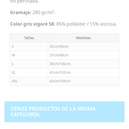
no perchada.
Gramaje:
280 gr./m².
Color gris vigoré 58:
85% poliéster / 15% viscosa.
Tallas
Medidas
S
35cm/96cm
M
37cm/98cm
L
39cm/100cm
XL
41cm/102cm
XXL
43cm/104cm
OTROS PRODUCTOS DE LA MISMA
CATEGORÍA: