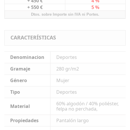
+ 450 €
4 %
+ 550 €
5 %
Dtos. sobre Importe sin IVA ni Portes.
CARACTERÍSTICAS
Denominacion
Deportes
Gramaje
280 gr/m2
Género
Mujer
Tipo
Deportes
60% algodón / 40% poliéster,
Material
felpa no perchada,
Propiedades
Pantalón largo