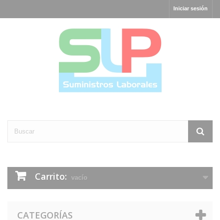
Iniciar sesión
Carrito:
vacío
CATEGORÍAS