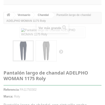
Vestuario
Chandal
Pantalón largo de chandal
ADELPHO WOMAN 1175 Roly
Ver más grande
Pantalón largo de chandal ADELPHO
WOMAN 1175 Roly
Referencia
PA11750302
Marca:
Roly