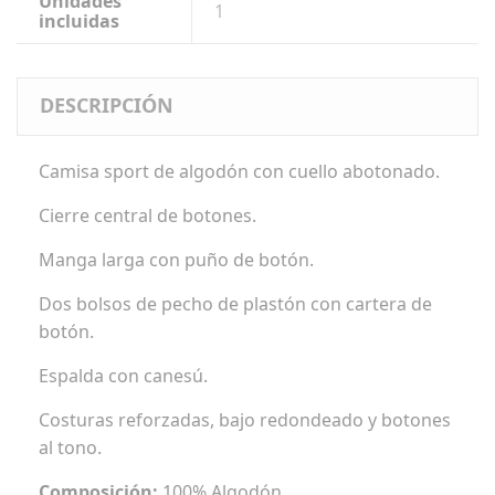
Unidades
1
incluidas
DESCRIPCIÓN
Camisa sport de algodón con cuello abotonado.
Cierre central de botones.
Manga larga con puño de botón.
Dos bolsos de pecho de plastón con cartera de
botón.
Espalda con canesú.
Costuras reforzadas, bajo redondeado y botones
al tono.
Composición:
100% Algodón