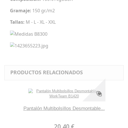
Gramaje:
150 gr./m2
Tallas:
M - L - XL - XXL
PRODUCTOS RELACIONADOS
Pantalón Multibolsillos Desmontable...
20,40 €