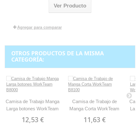
Ver Producto
Agregar para comparar
OTROS PRODUCTOS DE LA MISMA
CATEGORÍA:
Camisa de Trabajo Manga
Camisa de Trabajo de
Cami
Larga botones WorkTeam
Manga Corta WorkTeam
Larg
B8000
B8100
12,53 €
11,63 €