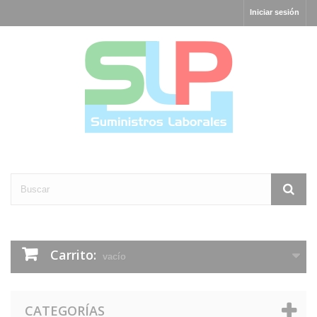
Iniciar sesión
Carrito:
vacío
CATEGORÍAS