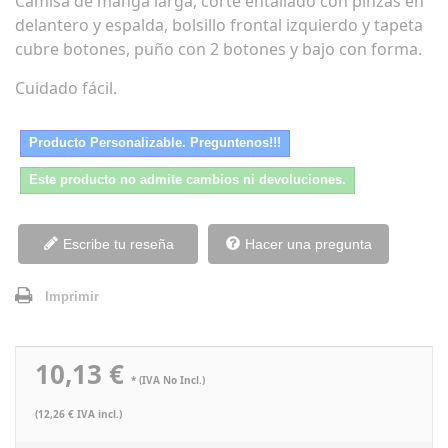
Camisa de manga larga, corte entallado con pinzas en
delantero y espalda, bolsillo frontal izquierdo y tapeta
cubre botones, puño con 2 botones y bajo con forma.
Cuidado fácil.
Producto Personalizable. Preguntenos!!!
Este producto no admite cambios ni devoluciones.
Escribe tu reseña
Hacer una pregunta
Imprimir
10,13 €
* (IVA No Incl.)
(12,26 € IVA incl.)