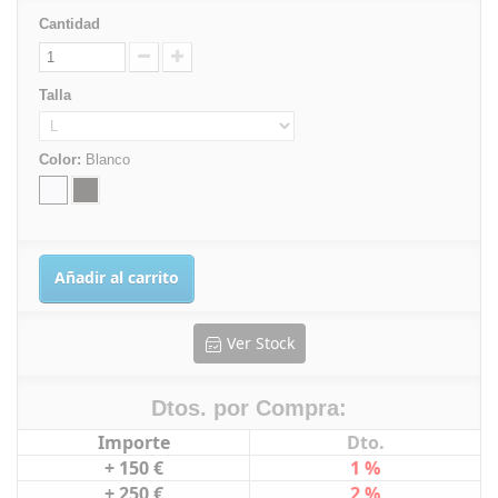
Cantidad
Talla
Color:
Blanco
Añadir al carrito
Ver Stock
Dtos. por Compra:
Importe
Dto.
+ 150 €
1 %
+ 250 €
2 %