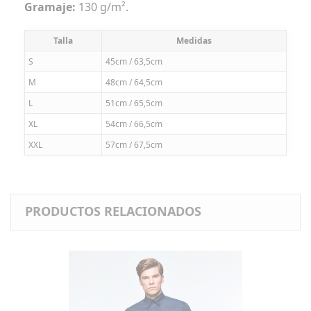
Gramaje:
130 g/m².
Talla
Medidas
S
45cm / 63,5cm
M
48cm / 64,5cm
L
51cm / 65,5cm
XL
54cm / 66,5cm
XXL
57cm / 67,5cm
PRODUCTOS RELACIONADOS