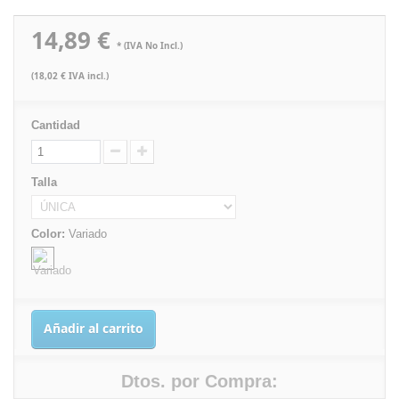
14,89 €
* (IVA No Incl.)
(18,02 € IVA incl.)
Cantidad
Talla
Color:
Variado
Añadir al carrito
Dtos. por Compra: