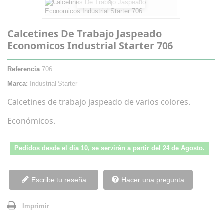
Calcetines De Trabajo Jaspeado
Economicos Industrial Starter 706
Referencia
706
Marca:
Industrial Starter
Calcetines de trabajo jaspeado de varios colores.
Económicos.
Pedidos desde el dia 10, se servirán a partir del 24 de Agosto.
Escribe tu reseña
Hacer una pregunta
Imprimir