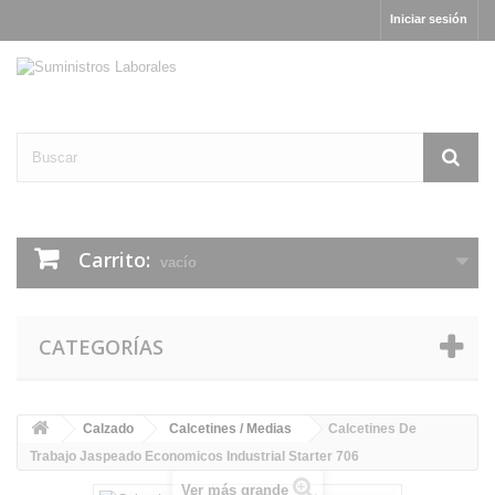
Iniciar sesión
Carrito:
vacío
CATEGORÍAS
Calzado
Calcetines / Medias
Calcetines De
Trabajo Jaspeado Economicos Industrial Starter 706
Ver más grande