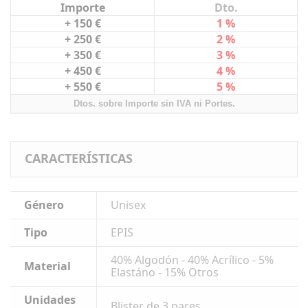
Importe
Dto.
+ 150 €
1 %
+ 250 €
2 %
+ 350 €
3 %
+ 450 €
4 %
+ 550 €
5 %
Dtos. sobre Importe sin IVA ni Portes.
CARACTERÍSTICAS
Género
Unisex
Tipo
EPIS
40% Algodón - 40% Acrílico - 5%
Material
Elastáno - 15% Otros
Unidades
Blister de 3 pares