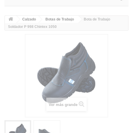
Calzado
Botas de Trabajo
Bota de Trabajo
Soldador P 998 Chintex 1050
Ver más grande