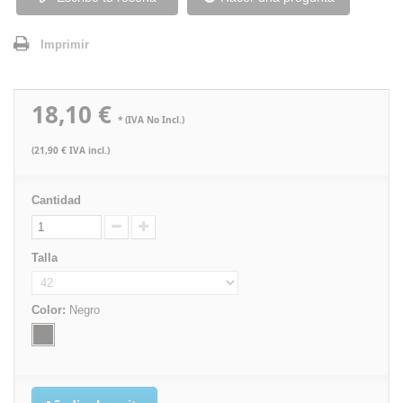
Imprimir
18,10 €
* (IVA No Incl.)
(21,90 € IVA incl.)
Cantidad
Talla
Color:
Negro