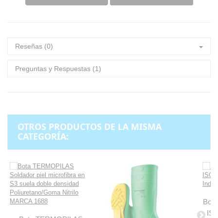
Reseñas (0)
Preguntas y Respuestas (1)
OTROS PRODUCTOS DE LA MISMA
CATEGORÍA:
Bot
IS