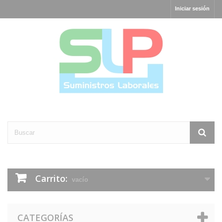
Iniciar sesión
Carrito:
vacío
CATEGORÍAS