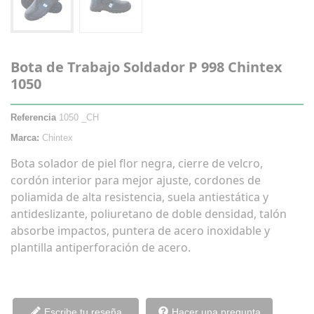
Bota de Trabajo Soldador P 998 Chintex
1050
Referencia
1050 _CH
Marca:
Chintex
Bota solador de piel flor negra, cierre de velcro,
cordón interior para mejor ajuste, cordones de
poliamida de alta resistencia, suela antiestática y
antideslizante, poliuretano de doble densidad, talón
absorbe impactos, puntera de acero inoxidable y
plantilla antiperforación de acero.
Escribe tu reseña
Hacer una pregunta