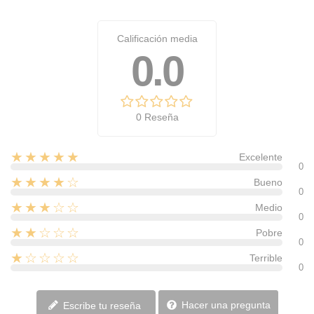
Calificación media
0.0
0 Reseña
★★★★★
Excelente
0
★★★★☆
Bueno
0
★★★☆☆
Medio
0
★★☆☆☆
Pobre
0
★☆☆☆☆
Terrible
0
Hacer una pregunta
Escribe tu reseña