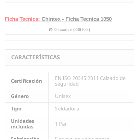
Ficha Tecnica:
Chintex - Ficha Tecnica 1050
Descargar (336.63k)
CARACTERÍSTICAS
EN ISO 20345:2011 Calzado de
Certificación
seguridad
Género
Unisex
Tipo
Soldadura
Unidades
1 Par
incluidas