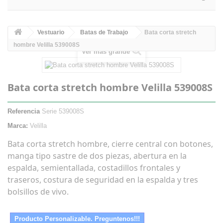
Vestuario
Batas de Trabajo
Bata corta stretch
hombre Velilla 539008S
Ver más grande
Bata corta stretch hombre Velilla 539008S
Referencia
Serie 539008S
Marca:
Velilla
Bata corta stretch hombre, cierre central con botones,
manga tipo sastre de dos piezas, abertura en la
espalda, semientallada, costadillos frontales y
traseros, costura de seguridad en la espalda y tres
bolsillos de vivo.
Producto Personalizable. Preguntenos!!!