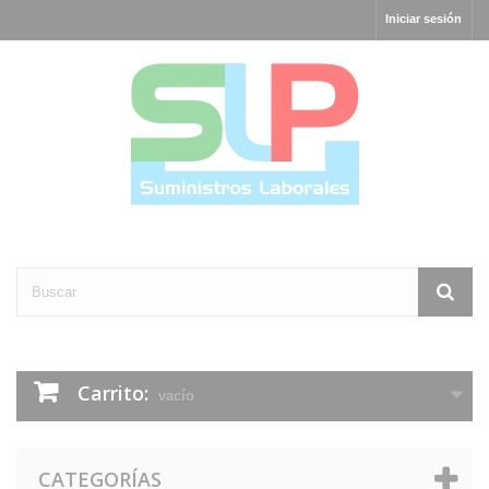
Iniciar sesión
Carrito:
vacío
CATEGORÍAS