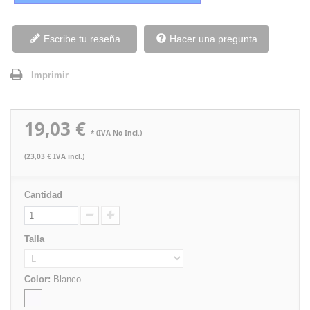
Escribe tu reseña
Hacer una pregunta
Imprimir
19,03 €
* (IVA No Incl.)
(23,03 € IVA incl.)
Cantidad
Talla
Color:
Blanco