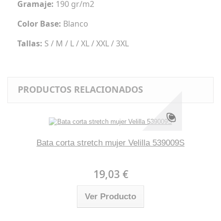
Gramaje:
190 gr/m2
Color Base:
Blanco
Tallas:
S / M / L / XL / XXL / 3XL
PRODUCTOS RELACIONADOS
Bata corta stretch mujer Velilla 539009S
19,03 €
Ver Producto