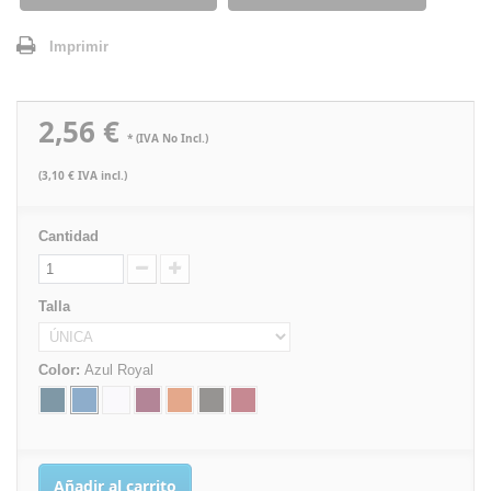
Imprimir
2,56 €
* (IVA No Incl.)
(3,10 € IVA incl.)
Cantidad
Talla
Color:
Azul Royal
Añadir al carrito