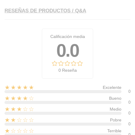
RESEÑAS DE PRODUCTOS / Q&A
Calificación media
0.0
0 Reseña
★★★★★
Excelente
0
★★★★☆
Bueno
0
★★★☆☆
Medio
0
★★☆☆☆
Pobre
0
★☆☆☆☆
Terrible
0