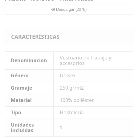
Descargar (207k)
CARACTERÍSTICAS
Vestuario de trabajo y
Denominacion
accesorios
Género
Unisex
Gramaje
250 gr/m2
Material
100% poliéster
Tipo
Hostelería
Unidades
1
incluidas