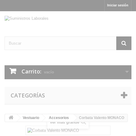
Iniciar sesión
Carrito:
vacío
CATEGORÍAS
Vestuario
Accesorios
Corbata Valento MONACO
Ver más grande