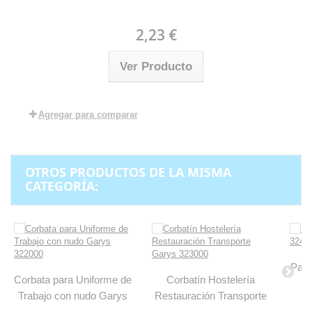
2,23 €
Ver Producto
Agregar para comparar
OTROS PRODUCTOS DE LA MISMA
CATEGORÍA:
Paja
Corbata para Uniforme de
Corbatín Hostelería
Trabajo con nudo Garys
Restauración Transporte
322000
Garys 323000