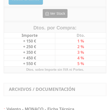
Ver Stock
Dtos. por Compra:
Importe
Dto.
+ 150 €
1 %
+ 250 €
2 %
+ 350 €
3 %
+ 450 €
4 %
+ 550 €
5 %
Dtos. sobre Importe sin IVA ni Portes.
ARCHIVOS / DOCUMENTACIÓN
:
Valento - MONACO - Ficha Técnica