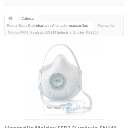
Cabeza
Mascarillas / Cubrebarbas / Ajustador mascarillas
Mascarilla
Moldex FFP3 D valvula EN149 Industrial Starter MX2505
Ver más grande