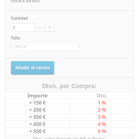
(155,45 € IVA incl.)
Cantidad
Talla
Añadir al carrito
Dtos. por Compra:
Importe
Dto.
+ 150 €
1 %
+ 250 €
2 %
+ 350 €
3 %
+ 450 €
4 %
+ 550 €
5 %
Dtos. sobre Importe sin IVA ni Portes.