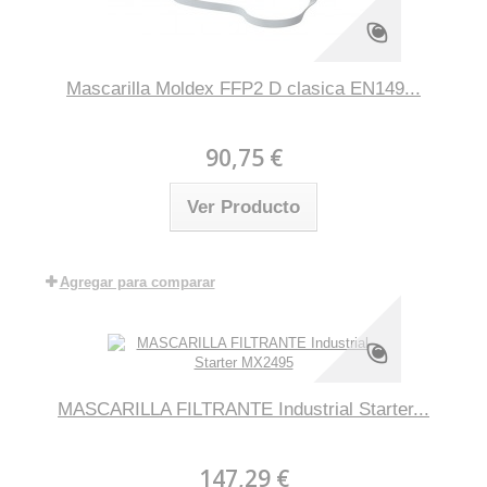
Mascarilla Moldex FFP2 D clasica EN149...
90,75 €
Ver Producto
Agregar para comparar
MASCARILLA FILTRANTE Industrial Starter...
147,29 €