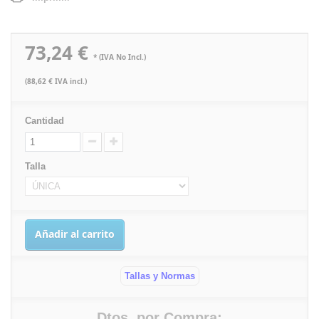
73,24 €
* (IVA No Incl.)
(88,62 € IVA incl.)
Cantidad
Talla
Añadir al carrito
Tallas y Normas
Dtos. por Compra: