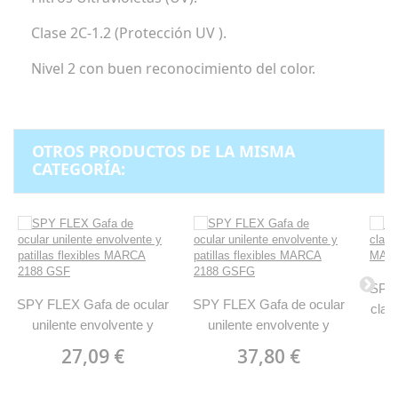
Clase 2C-1.2 (Protección UV ).
Nivel 2 con buen reconocimiento del color.
OTROS PRODUCTOS DE LA MISMA
CATEGORÍA:
SPY 
SPY FLEX Gafa de ocular
SPY FLEX Gafa de ocular
claro
unilente envolvente y
unilente envolvente y
M
patillas flexibles MARCA
patillas flexibles MARCA
27,09 €
37,80 €
2188 GSF
2188 GSFG