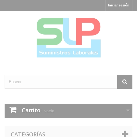
Iniciar sesión
Carrito:
vacío
CATEGORÍAS