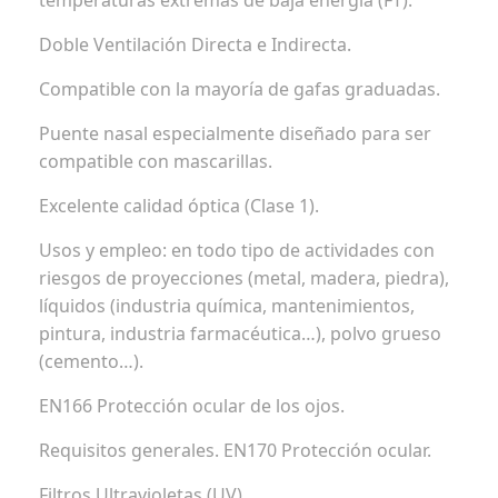
temperaturas extremas de baja energía (FT).
Doble Ventilación Directa e Indirecta.
Compatible con la mayoría de gafas graduadas.
Puente nasal especialmente diseñado para ser
compatible con mascarillas.
Excelente calidad óptica (Clase 1).
Usos y empleo: en todo tipo de actividades con
riesgos de proyecciones (metal, madera, piedra),
líquidos (industria química, mantenimientos,
pintura, industria farmacéutica…), polvo grueso
(cemento…).
EN166 Protección ocular de los ojos.
Requisitos generales. EN170 Protección ocular.
Filtros Ultravioletas (UV).