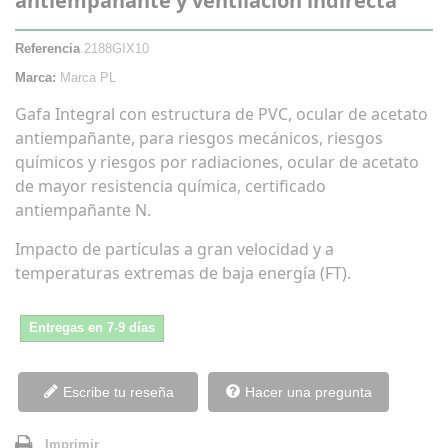
antiempanante y ventilacion indirecta
Referencia
2188GIX10
Marca:
Marca PL
Gafa Integral con estructura de PVC, ocular de acetato
antiempañante, para riesgos mecánicos, riesgos
químicos y riesgos por radiaciones, ocular de acetato
de mayor resistencia química, certificado
antiempañante N.
Impacto de partículas a gran velocidad y a
temperaturas extremas de baja energía (FT).
Entregas en 7-9 días
Escribe tu reseña
Hacer una pregunta
Imprimir