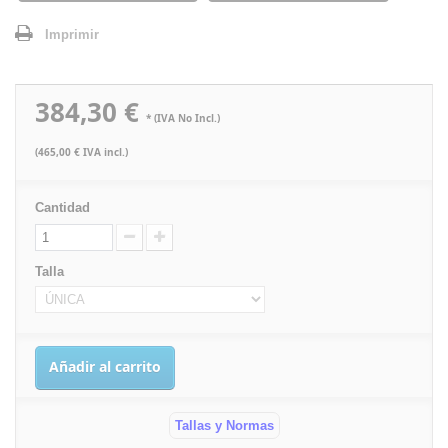
Imprimir
384,30 €
* (IVA No Incl.)
(465,00 € IVA incl.)
Cantidad
Talla
Añadir al carrito
Tallas y Normas