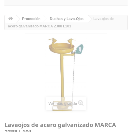
Protección
Duchas y Lava-Ojos
Lavaojos de
acero galvanizado MARCA 2388 L101
Ver más grande
Lavaojos de acero galvanizado MARCA
2388 L101