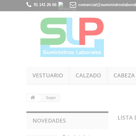
91 141 26 66
comercial@suministroslabora
VESTUARIO
CALZADO
CABEZA
Sager
LISTA
NOVEDADES