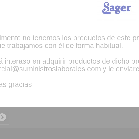
lmente no tenemos los productos de este pr
e trabajamos con él de forma habitual.
tá interaso en adquirir productos de dicho p
cial@suministroslaborales.com y le enviar
s gracias