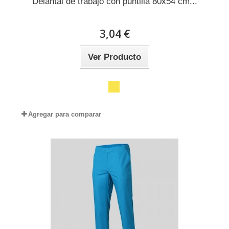
Delantal de trabajo con puntilla 80x54 cm...
3,04 €
Ver Producto
Agregar para comparar