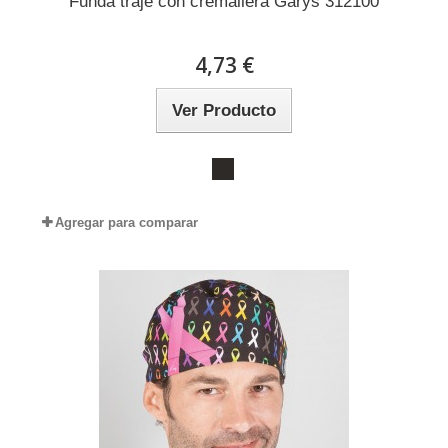
Funda traje con cremallera Garys 312100
4,73 €
Ver Producto
Agregar para comparar