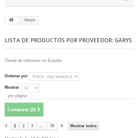
Garys
LISTA DE PRODUCTOS POR PROVEEDOR: GARYS
Tienda de uniformes en España
Ordenar por
Mostrar
por página
Comparar (
0
)
1
2
3
...
78
Mostrar todos