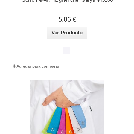
Gorro INFANTIL gran chef Garys 445100
5,06 €
Ver Producto
Agregar para comparar