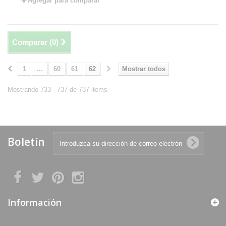
Agregar para comparar
Comparar (
0
)
1
...
60
61
62
Mostrar todos
Mostrando 733 - 737 de 737 items
Boletín
Información