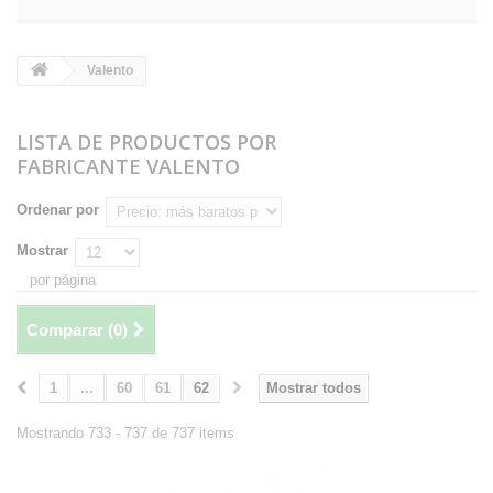
Valento
LISTA DE PRODUCTOS POR
FABRICANTE VALENTO
Ordenar por
Mostrar
por página
Comparar (
0
)
1
...
60
61
62
Mostrar todos
Mostrando 733 - 737 de 737 items